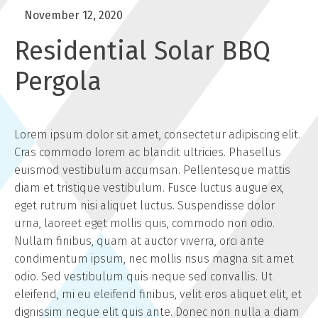
November 12, 2020
Residential Solar BBQ
Pergola
Lorem ipsum dolor sit amet, consectetur adipiscing elit.
Cras commodo lorem ac blandit ultricies. Phasellus
euismod vestibulum accumsan. Pellentesque mattis
diam et tristique vestibulum. Fusce luctus augue ex,
eget rutrum nisi aliquet luctus. Suspendisse dolor
urna, laoreet eget mollis quis, commodo non odio.
Nullam finibus, quam at auctor viverra, orci ante
condimentum ipsum, nec mollis risus magna sit amet
odio. Sed vestibulum quis neque sed convallis. Ut
eleifend, mi eu eleifend finibus, velit eros aliquet elit, et
dignissim neque elit quis ante. Donec non nulla a diam