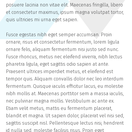
posuere lacinia non vitae elit. Maecenas fringilla, libero
et consectetur maximus, ipsum magna volutpat tortor,
quis ultricies mi urna eget sapien.
Fusce egestas nibh eget semper accumsan. Proin
ornare, risus et consectetur fermentum, lorem ligula
ornare felis, aliquam fermentum nisi justo sed nunc.
Fusce rhoncus, metus nec eleifend viverra, nibh lectus
pharetra ligula, eget sagittis odio sapien at ante.
Praesent ultrices imperdiet metus, et eleifend est
tempor quis. Aliquam convallis dolor nec leo interdum
fermentum. Quisque iaculis efficitur lacus, eu molestie
nibh mollis at. Maecenas porttitor sem a massa iaculis,
nec pulvinar magna mollis. Vestibulum ac ante ex.
Etiam velit metus, mattis eu fermentum placerat,
blandit et magna. Ut sapien dolor, placerat vel nisi sed,
sagittis suscipit nisl. Pellentesque lectus nisi, hendrerit
id nulla sed, molestie facilisis risus. Proin eget