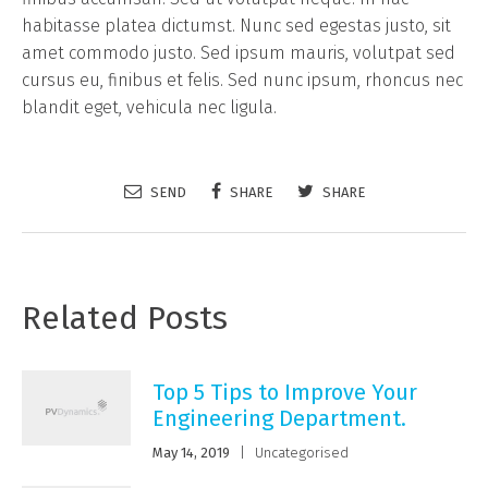
habitasse platea dictumst. Nunc sed egestas justo, sit
amet commodo justo. Sed ipsum mauris, volutpat sed
cursus eu, finibus et felis. Sed nunc ipsum, rhoncus nec
blandit eget, vehicula nec ligula.
SEND
SHARE
SHARE
Related Posts
Top 5 Tips to Improve Your
Engineering Department.
May 14, 2019
|
Uncategorised