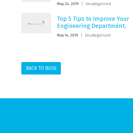
May 24, 2019
|
Uncategorised
Top 5 Tips to Improve Your
Engineering Department.
May 14, 2019
|
Uncategorised
BACK TO BLOG