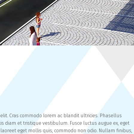
elit. Cras commodo lorem ac blandit ultricies. Phasellus
diam et tristique vestibulum. Fusce luctus augue ex, eget
 laoreet eget mollis quis, commodo non odio. Nullam finibus,