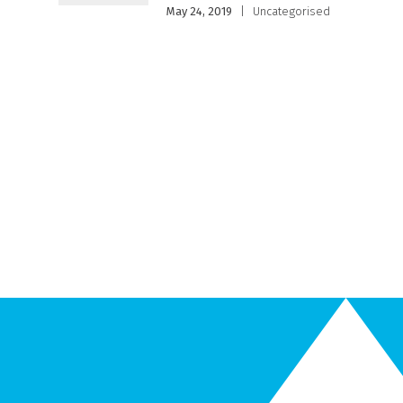
May 24, 2019
|
Uncategorised