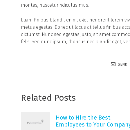
montes, nascetur ridiculus mus.
Etiam finibus blandit enim, eget hendrerit lorem vi
metus egestas. Donec ut lacus at tellus finibus ac
dictumst. Nunc sed egestas justo, sit amet commodo
felis. Sed nunc ipsum, rhoncus nec blandit eget, veh
SEND
Related Posts
How to Hire the Best
Employees to Your Compan