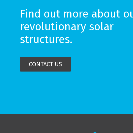
Find out more about o
revolutionary solar
structures.
CONTACT US