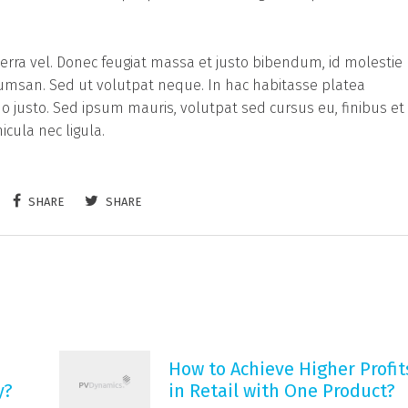
verra vel. Donec feugiat massa et justo bibendum, id molestie
cumsan. Sed ut volutpat neque. In hac habitasse platea
 justo. Sed ipsum mauris, volutpat sed cursus eu, finibus et
icula nec ligula.
SHARE
SHARE
How to Achieve Higher Profit
y?
in Retail with One Product?