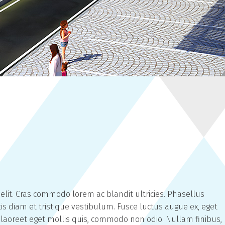
elit. Cras commodo lorem ac blandit ultricies. Phasellus
diam et tristique vestibulum. Fusce luctus augue ex, eget
 laoreet eget mollis quis, commodo non odio. Nullam finibus,