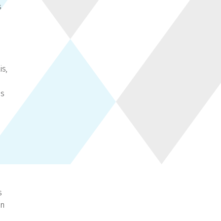
s
is,
is
s
in