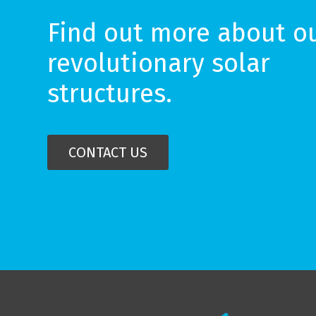
Find out more about o
revolutionary solar
structures.
CONTACT US