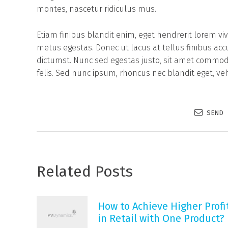
montes, nascetur ridiculus mus.
Etiam finibus blandit enim, eget hendrerit lorem vi
metus egestas. Donec ut lacus at tellus finibus ac
dictumst. Nunc sed egestas justo, sit amet commodo
felis. Sed nunc ipsum, rhoncus nec blandit eget, veh
SEND
Related Posts
How to Achieve Higher Profi
in Retail with One Product?