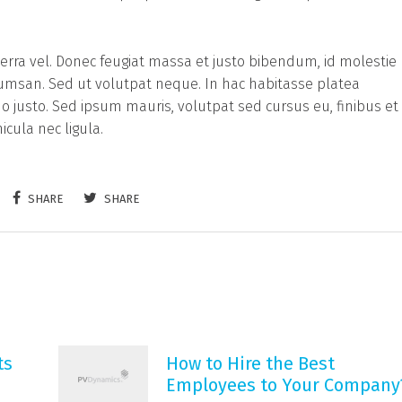
verra vel. Donec feugiat massa et justo bibendum, id molestie
cumsan. Sed ut volutpat neque. In hac habitasse platea
 justo. Sed ipsum mauris, volutpat sed cursus eu, finibus et
icula nec ligula.
SHARE
SHARE
ts
How to Hire the Best
Employees to Your Company