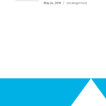
May 24, 2019
|
Uncategorised