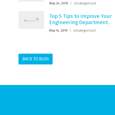
May 24, 2019
|
Uncategorised
Top 5 Tips to Improve Your
Engineering Department.
May 14, 2019
|
Uncategorised
BACK TO BLOG